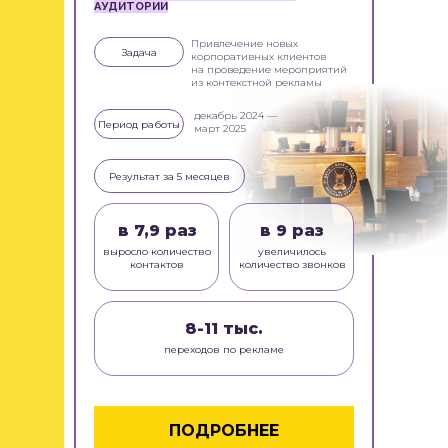
АУДИТОРИИ
Привлечение новых
Задача
корпоративных клиентов
на проведение мероприятий
из контекстной рекламы
декабрь 2024 —
Период работы
март 2025
Результат за 5 месяцев
в 7,9 раз
в 9 раз
выросло количество
увеличилось
контактов
количество звонков
8-11 тыс.
переходов по рекламе
ПОДРОБНЕЕ