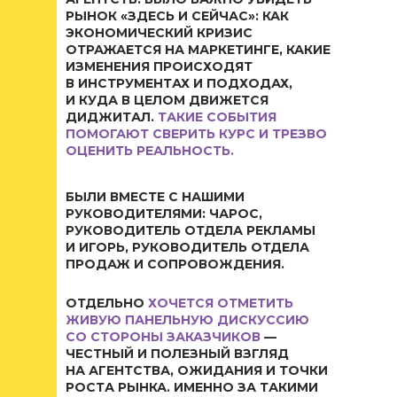
РЫНОК «ЗДЕСЬ И СЕЙЧАС»: КАК
ЭКОНОМИЧЕСКИЙ КРИЗИС
ОТРАЖАЕТСЯ НА МАРКЕТИНГЕ, КАКИЕ
ИЗМЕНЕНИЯ ПРОИСХОДЯТ
В ИНСТРУМЕНТАХ И ПОДХОДАХ,
И КУДА В ЦЕЛОМ ДВИЖЕТСЯ
ДИДЖИТАЛ.
ТАКИЕ СОБЫТИЯ
ПОМОГАЮТ СВЕРИТЬ КУРС И ТРЕЗВО
ОЦЕНИТЬ РЕАЛЬНОСТЬ.
БЫЛИ ВМЕСТЕ С НАШИМИ
РУКОВОДИТЕЛЯМИ: ЧАРОС,
РУКОВОДИТЕЛЬ ОТДЕЛА РЕКЛАМЫ
И ИГОРЬ, РУКОВОДИТЕЛЬ ОТДЕЛА
ПРОДАЖ И СОПРОВОЖДЕНИЯ.
ОТДЕЛЬНО
ХОЧЕТСЯ ОТМЕТИТЬ
ЖИВУЮ ПАНЕЛЬНУЮ ДИСКУССИЮ
СО СТОРОНЫ ЗАКАЗЧИКОВ
—
ЧЕСТНЫЙ И ПОЛЕЗНЫЙ ВЗГЛЯД
НА АГЕНТСТВА, ОЖИДАНИЯ И ТОЧКИ
РОСТА РЫНКА. ИМЕННО ЗА ТАКИМИ