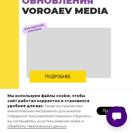
ОБНОВЛЕНИЯ
VOROAEV MEDIA
Контекстная
реклама
ПОДРОБНЕЕ
CEO
Мы используем файлы cookie, чтобы
сайт работал корректно и становился
удобнее для вас.
Также мы применяем
Принять
аналитические инструменты для анализа
поведения пользователей. Нажимая «Принять»,
вы соглашаетесь на использование cookie и
обработку персональных данных