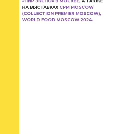
«ПИР ЭКСПО» В МОСКВЕ
, А ТАКЖЕ
НА ВЫСТАВКАХ
CPM MOSCOW
(COLLECTION PREMIER MOSCOW),
WORLD FOOD MOSCOW 2024.