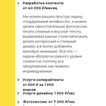
Разработка контента:
от 40 000 ₽/месяц
Мы можем решать простую задачу
«поддержания активности», а можем
делать самостоятельные фотосессии,
писать сложные и вкусные тексты,
выдерживая разные стили написания,
делать интересный и стильный
дизайн, а в stories добавлять
красивую анимацию. Все это —
задачи абсолютно разного уровня
сложности, поэтому все
предложения, как правило,
индивидуальные.
Услуги копирайтинга:
от 500 ₽ за 1 000
знаков
Услуги дизайна: 1 900 ₽/час
Фотосессии: от 7 000 ₽/час