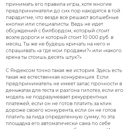
принимать его правила игры, хотя многие
предприниматели до сих пор находятся в той
парадигме, что везде всё решают волшебные
кнопки или специалисты. Ведь не идет
обсуждений с билбордом, который стоит
возле дороги и который стоит 10 000 руб. в
месяц. Ты же не будешь кричать на него и
спрашивать «а где мои продажи?» или «какого
хрена ты стоишь десять штук?».
С Яндексом точно такая же история. Здесь есть
такая же естественная конкуренция. Если
предприниматель не имеет запас прочности в
деньжатах для теста и разгона гипотез, если его
модель не подразумевает рекуррентных
платежей, если он не готов платить за клик
дороже своего конкурента, если он не готов
платить за лида определенную сумму, то эта
площадка его автоматически сама по себе