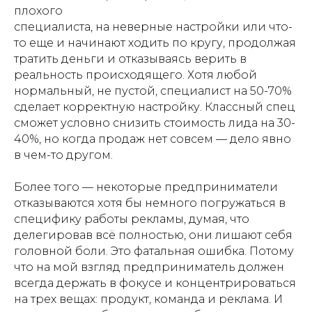
плохого
специалиста, на неверные настройки или что-
то еще и начинают ходить по кругу, продолжая
тратить деньги и отказываясь верить в
реальность происходящего. Хотя любой
нормальный, не пустой, специалист на 50-70%
сделает корректную настройку. Классный спец
сможет условно снизить стоимость лида на 30-
40%, но когда продаж нет совсем — дело явно
в чем-то другом.
Более того — некоторые предприниматели
отказываются хотя бы немного погружаться в
специфику работы рекламы, думая, что
делегировав всё полностью, они лишают себя
головной боли. Это фатальная ошибка. Потому
что на мой взгляд предприниматель должен
всегда держать в фокусе и концентрироваться
на трех вещах: продукт, команда и реклама. И