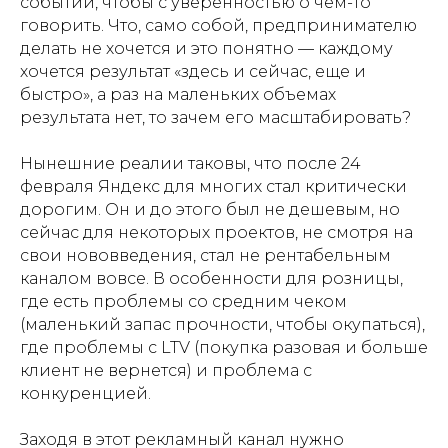
событий, чтобы с уверенностью о чем-то
говорить. Что, само собой, предпринимателю
делать не хочется и это понятно — каждому
хочется результат «здесь и сейчас, еще и
быстро», а раз на маленьких объемах
результата нет, то зачем его масштабировать?
Нынешние реалии таковы, что после 24
февраля Яндекс для многих стал критически
дорогим. Он и до этого был не дешевым, но
сейчас для некоторых проектов, не смотря на
свои нововведения, стал не рентабельным
каналом вовсе. В особенности для розницы,
где есть проблемы со средним чеком
(маленький запас прочности, чтобы окупаться),
где проблемы с LTV (покупка разовая и больше
клиент не вернется) и проблема с
конкуренцией.
Заходя в этот рекламный канал нужно