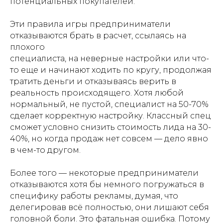
потенциальных покупателей.
Эти правила игры предприниматели
отказываются брать в расчет, ссылаясь на
плохого
специалиста, на неверные настройки или что-
то еще и начинают ходить по кругу, продолжая
тратить деньги и отказываясь верить в
реальность происходящего. Хотя любой
нормальный, не пустой, специалист на 50-70%
сделает корректную настройку. Классный спец
сможет условно снизить стоимость лида на 30-
40%, но когда продаж нет совсем — дело явно
в чем-то другом.
Более того — некоторые предприниматели
отказываются хотя бы немного погружаться в
специфику работы рекламы, думая, что
делегировав всё полностью, они лишают себя
головной боли. Это фатальная ошибка. Потому