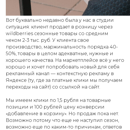
Вот буквально недавно была у нас в студии
ситуация: клиент продает в розницу через
wildberries сезонные товары со средним
чеком 2-3 тыс. руб. У клиента свое
производство, маржинальность порядка 40-
50%, товары в целом адекватные, нужные и
хорошего качества. На маркетплейсе всё у него
хорошо и хочет попробовать новый для себя
рекламный канал — контекстную рекламу в
Яндексе (ту, где за платные клики мы получаем
переходы на сайт) со ссылкой на сайт.
Мы имеем клики по 1,5 рубля на товарные
позиции и 100 рублей цену конверсии
«добавление в корзину». Но продаж пока нет.
Возможно потому что еще не наступил сезон,
возможно еще по каким-то причинам, ответов