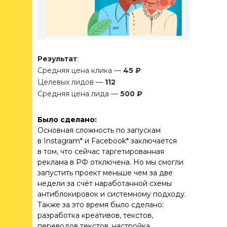
Результат
:
Средняя цена клика —
45 ₽
Целевых лидов —
112
Средняя цена лида —
500 ₽
Было сделано:
Основная сложность по запускам
в Instagram* и Facebook* заключается
в том, что сейчас таргетированная
реклама в РФ отключена. Но мы смогли
БУДЬ В ТЕМЕ
запустить проект меньше чем за две
недели за счёт наработанной схемы
МАРКЕТИНГА
антиблокировок и системному подходу.
Также за это время было сделано:
разработка креативов, текстов,
Полезные статьи для бизнеса,
переводов текстов, настройка