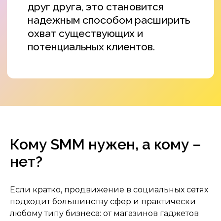
разрабатываем стратегию
по продвижению
в соцсетях, исходя из задач
и возможностей бизнеса
Смотреть кейсы
Кому SMM нужен, а кому –
нет?
Если кратко, продвижение в социальных сетях
подходит большинству сфер и практически
любому типу бизнеса: от магазинов гаджетов