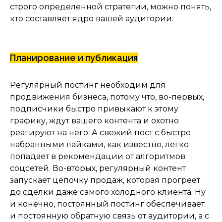
строго определенной стратегии, можно понять,
Денис Воропаев, основатель
кто составляет ядро вашей аудитории.
digital-агентства Voropaev Media
Перейти на сайт
Планирование и публикация
Регулярный постинг необходим для
продвижения бизнеса, потому что, во-первых,
подписчики быстро привыкают к этому
графику, ждут вашего контента и охотно
реагируют на него. А свежий пост с быстро
набранными лайками, как известно, легко
попадает в рекомендации от алгоритмов
соцсетей. Во-вторых, регулярный контент
запускает цепочку продаж, которая прогреет
до сделки даже самого холодного клиента. Ну
и конечно, постоянный постинг обеспечивает
и постоянную обратную связь от аудитории, а с