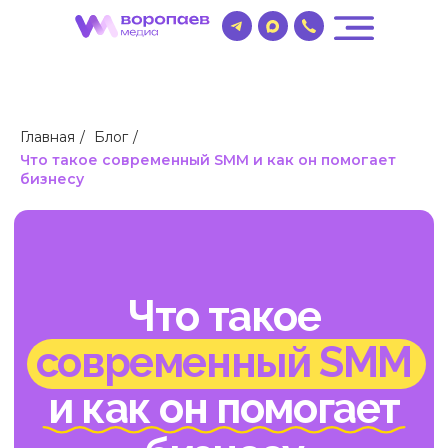
Главная
/
Блог
/
Что такое современный SMM и как он помогает
бизнесу
Что такое
современный SMM
и как он помогает
бизнесу
Время чтения ~ 15 минут