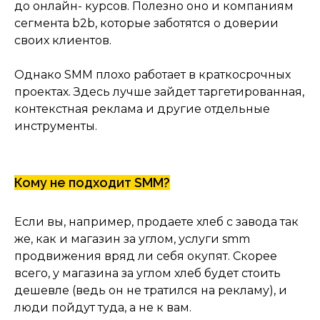
до онлайн- курсов. Полезно оно и компаниям
сегмента b2b, которые заботятся о доверии
своих клиентов.
Однако SMM плохо работает в краткосрочных
проектах. Здесь лучше зайдет таргетированная,
контекстная реклама и другие отдельные
инструменты.
Кому не подходит SMM?
Если вы, например, продаете хлеб с завода так
же, как и магазин за углом, услуги smm
продвижения вряд ли себя окупят. Скорее
всего, у магазина за углом хлеб будет стоить
дешевле (ведь он не тратился на рекламу), и
люди пойдут туда, а не к вам.