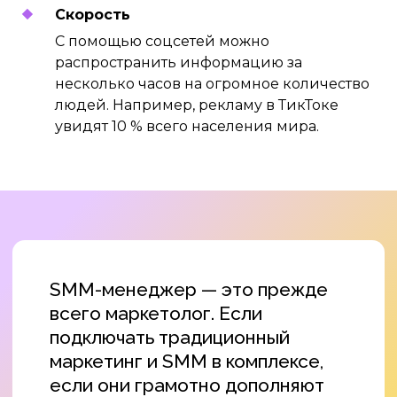
Скорость
С помощью соцсетей можно
распространить информацию за
несколько часов на огромное количество
людей. Например, рекламу в ТикТоке
увидят 10 % всего населения мира.
Помогаем нашим клиентам
заявлять о себе в соцсетях
— индивидуально