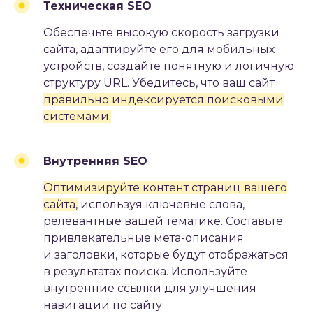
Техническая SEO
Обеспечьте высокую скорость загрузки
сайта, адаптируйте его для мобильных
устройств, создайте понятную и логичную
структуру URL. Убедитесь, что ваш сайт
правильно индексируется поисковыми
системами.
Внутренняя SEO
Оптимизируйте контент страниц вашего
сайта,
используя ключевые слова,
РАЗРАБОТАЕМ
релевантные вашей тематике. Составьте
ПЕРСОНАЛИЗИРОВАННУЮ
привлекательные мета-описания
СТРАТЕГИЮ МАРКЕТИНГА
и заголовки, которые будут отображаться
в результатах поиска. Используйте
Которая будет учитывать все
особенности вашего бизнеса
внутренние ссылки для улучшения
и специфику целевой
навигации по сайту.