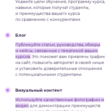
Укажите цели обучения, программу курса,
навыки, которые получат студенты,
и преимущества вашего курса
по сравнению с конкурентами.
Блог
Публикуйте статьи, руководства, обзоры
и кейсы, связанные с тематикой ваших
курсов.
Это поможет вам привлечь трафик
на сайт, повысить авторитет в своей нише
и установить доверительные отношения
с потенциальными студентами.
Визуальный контент
#2.2
Используйте качественные фотографии и
СОЦИАЛЬНЫЕ СЕТИ
(SMM)
видео
для демонстрации преимуществ