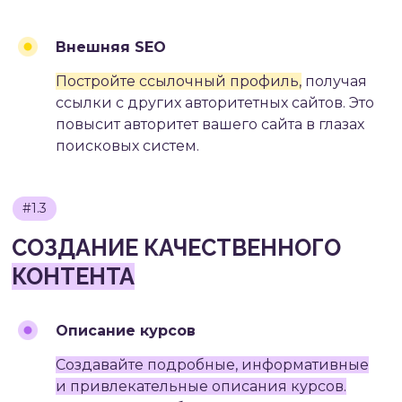
аудитории.
УЗНАТЬ ПОДРОБНЕЕ
Внешняя SEO
Постройте ссылочный профиль,
получая
ссылки с других авторитетных сайтов. Это
повысит авторитет вашего сайта в глазах
#2
поисковых систем.
МЕТОДЫ
ПРОДВИЖЕНИЯ
ОНЛАЙН-КУРСА
#2.1
КОНТЕКСТНАЯ РЕКЛАМА
(PPC)
Описание курсов
Создавайте подробные, информативные
и привлекательные описания курсов.