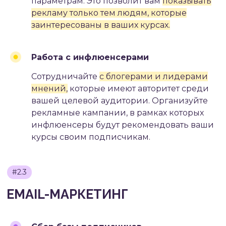
параметрам. Это позволит вам
показывать
рекламу только тем людям, которые
заинтересованы в ваших курсах.
Работа с инфлюенсерами
#2.6
ДРУГИЕ МЕТОДЫ
Сотрудничайте
с блогерами и лидерами
мнений,
которые имеют авторитет среди
вашей целевой аудитории. Организуйте
рекламные кампании, в рамках которых
инфлюенсеры будут рекомендовать ваши
курсы своим подписчикам.