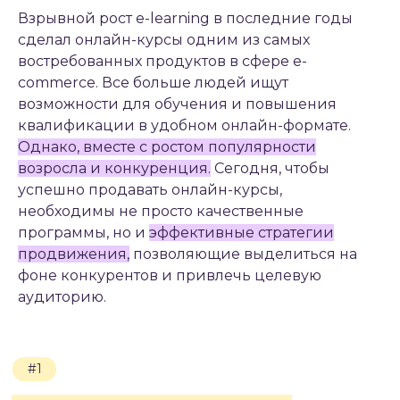
Взрывной рост e-learning в последние годы
#1
сделал онлайн-курсы одним из самых
востребованных продуктов в сфере e-
ОСНОВЫ УСПЕШНОГО
commerce. Все больше людей ищут
ПРОДВИЖЕНИЯ
возможности для обучения и повышения
ОНЛАЙН-КУРСА
квалификации в удобном онлайн-формате.
Однако, вместе с ростом популярности
#1.1
возросла и конкуренция.
Сегодня, чтобы
ПОНИМАНИЕ
ЦЕЛЕВОЙ
успешно продавать онлайн-курсы,
АУДИТОРИИ
необходимы не просто качественные
программы, но и
эффективные стратегии
продвижения,
позволяющие выделиться на
фоне конкурентов и привлечь целевую
аудиторию.