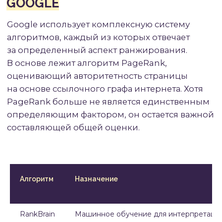
ключевыми словами воспринимается
как манипуляция и наказывается
алгоритмами. Современный
подход — писать для людей,
органично включая термины, которые
естественно встречаются в тексте
на данную тему.
Алгоритм
Назначение
RankBrain
Машинное обучение для интерпретации