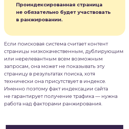
специалисты SEO на основе исследований
и практического опыта выделили основные
группы факторов, оказывающих наибольшее
влияние на позиции.
Факторы ранжирования можно разделить
на несколько категорий по характеру влияния
и области применения. Каждая категория
включает десятки отдельных параметров,
которые в совокупности формируют общую
оценку страницы. Важно понимать, что
поисковые системы не просто суммируют
баллы по каждому фактору — они используют
сложные математические модели, где одни
параметры могут усиливать или ослаблять