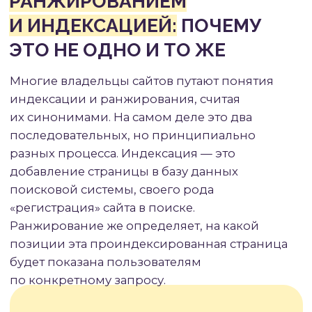
#4
КЛЮЧЕВЫЕ ФАКТОРЫ
РАНЖИРОВАНИЯ
САЙТОВ
В ПОИСКОВЫХ СИСТЕМАХ
Современные поисковые системы
анализируют сотни различных параметров
при определении позиций сайта.
Факторы
ранжирования — это критерии оценки,
которые используют Google, Яндекс
и другие поисковики для определения
качества и релевантности веб-страниц.
Хотя точные алгоритмы держатся в секрете,