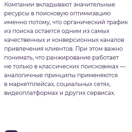
Современные алгоритмы ранжирования
основаны на машинном обучении
и нейронных сетях. Это означает, что системы
способны самостоятельно выявлять паттерны
успешных страниц, анализировать поведение
миллионов пользователей и корректировать
критерии оценки. Такой подход делает
ранжирование более точным и устойчивым
к манипуляциям, но одновременно
усложняет прогнозирование изменений
позиций.
#2.1