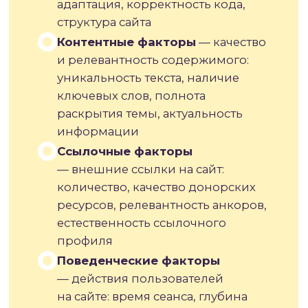
обслуживания
Особенность Яндекса — сильная
локализация результатов поиска.
Система учитывает местоположение
пользователя и показывает
региональные сайты выше при
соответствующих запросах. Это делает
локальную SEO-оптимизацию
критически важной для бизнеса,
работающего в конкретных регионах.
ВАЖНО!