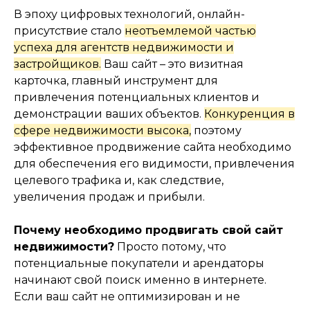
В эпоху цифровых технологий, онлайн-
присутствие стало
неотъемлемой частью
успеха для агентств недвижимости и
застройщиков.
Ваш сайт – это визитная
карточка, главный инструмент для
привлечения потенциальных клиентов и
демонстрации ваших объектов.
Конкуренция в
сфере недвижимости высока,
поэтому
эффективное продвижение сайта необходимо
для обеспечения его видимости, привлечения
целевого трафика и, как следствие,
увеличения продаж и прибыли.
Почему необходимо продвигать свой сайт
недвижимости?
Просто потому, что
потенциальные покупатели и арендаторы
#1
начинают свой поиск именно в интернете.
ОПТИМИЗАЦИЯ САЙТА
Если ваш сайт не оптимизирован и не
НЕДВИЖИМОСТИ ДЛЯ