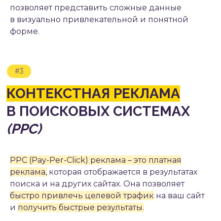
позволяет представить сложные данные
в визуально привлекательной и понятной
#4.3
форме.
ТАРГЕТИРОВАННАЯ РЕКЛАМА
В СОЦИАЛЬНЫХ СЕТЯХ
PPC (Pay-Per-Click) реклама – это платная
реклама,
которая отображается в результатах
#5
поиска и на других сайтах. Она позволяет
E-MAIL МАРКЕТИНГ
быстро привлечь целевой трафик
на ваш сайт
и
получить быстрые результаты.