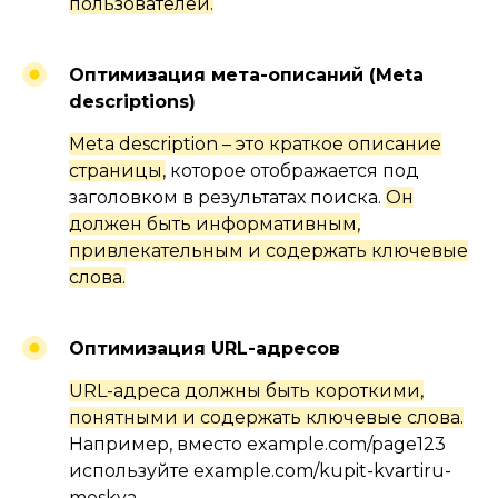
пользователей.
Оптимизация мета-описаний
(Meta
descriptions)
Meta description – это краткое описание
страницы,
которое отображается под
заголовком в результатах поиска.
Он
должен быть информативным,
привлекательным и содержать ключевые
слова.
Оптимизация URL-адресов
URL-адреса должны быть короткими,
#1.4
понятными и содержать ключевые слова.
ТЕХНИЧЕСКОЕ SEO
Например, вместо example.com/page123
используйте example.com/kupit-kvartiru-
moskva.