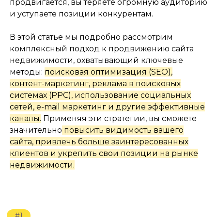
продвигается, вы теряете огромную аудиторию
ПОИСКОВЫХ СИСТЕМ
(SEO)
и уступаете позиции конкурентам.
В этой статье мы подробно рассмотрим
комплексный подход к продвижению сайта
недвижимости, охватывающий ключевые
методы:
поисковая оптимизация
(SEO)
,
контент-маркетинг, реклама в поисковых
системах
(PPC)
, использование социальных
#1.1
сетей, e-mail маркетинг и другие эффективные
АНАЛИЗ
КЛЮЧЕВЫХ СЛОВ
каналы.
Применяя эти стратегии, вы сможете
значительно
повысить видимость вашего
сайта, привлечь больше заинтересованных
клиентов и укрепить свои позиции на рынке
недвижимости.