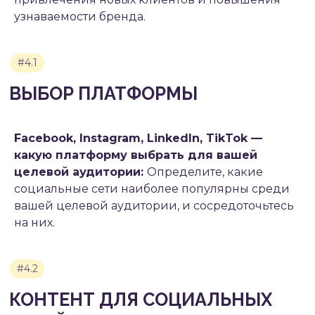
КАМПАНИЙ
узнаваемости бренда.
Facebook, Instagram, LinkedIn, TikTok —
какую платформу выбрать для вашей
целевой аудитории:
Определите, какие
социальные сети наиболее популярны среди
вашей целевой аудитории, и сосредоточьтесь
на них.
#8
ЗАКЛЮЧЕНИЕ