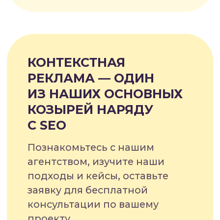
#6.4
УЧАСТИЕ В ВЫСТАВКАХ
И МЕРОПРИЯТИЯХ
#7
АНАЛИТИКА
И ОТСЛЕЖИВАНИЕ
РЕЗУЛЬТАТОВ