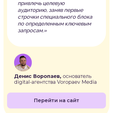
#6.2
РАБОТА С ИНФЛЮЕНСЕРАМИ
#6.3
PR И ПУБЛИКАЦИИ В СМИ